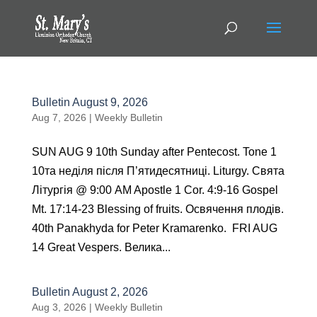
Bulletin August 9, 2026
Aug 7, 2026
|
Weekly Bulletin
SUN AUG 9 10th Sunday after Pentecost. Tone 1
10тa неділя після П’ятидесятниці. Liturgy. Святa
Літургія @ 9:00 AM Apostle 1 Cor. 4:9-16 Gospel
Mt. 17:14-23 Blessing of fruits. Освячення плодів.
40th Panakhyda for Peter Kramarenko. FRI AUG
14 Great Vespers. Велика...
Bulletin August 2, 2026
Aug 3, 2026
|
Weekly Bulletin