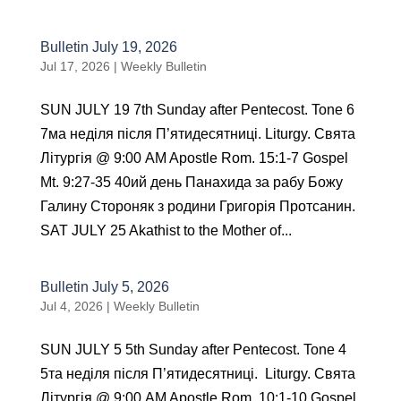
Bulletin July 19, 2026
Jul 17, 2026
|
Weekly Bulletin
SUN JULY 19 7th Sunday after Pentecost. Tone 6
7мa неділя після П’ятидесятниці. Liturgy. Святa
Літургія @ 9:00 AM Apostle Rom. 15:1-7 Gospel
Mt. 9:27-35 40ий день Панахида за рабу Божу
Галинy Стороняк з родини Григорія Протсанин.
SAT JULY 25 Akathist to the Mother of...
Bulletin July 5, 2026
Jul 4, 2026
|
Weekly Bulletin
SUN JULY 5 5th Sunday after Pentecost. Tone 4
5тa неділя після П’ятидесятниці. Liturgy. Святa
Літургія @ 9:00 AM Apostle Rom. 10:1-10 Gospel