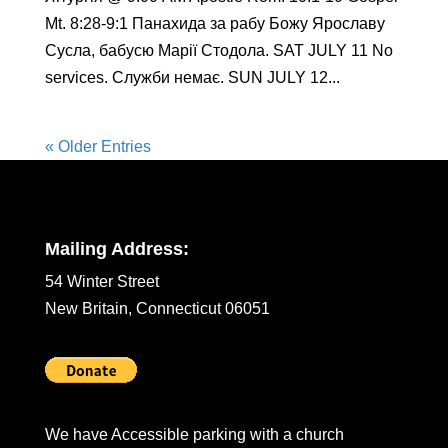
Mt. 8:28-9:1 Панахида за рабу Божу Ярославу
Сусла, бабусю Марії Стодола. SAT JULY 11 No
services. Служби немає. SUN JULY 12...
« Older Entries
Mailing Address:
54 Winter Street
New Britain, Connecticut 06051
We have Accessible parking with a church