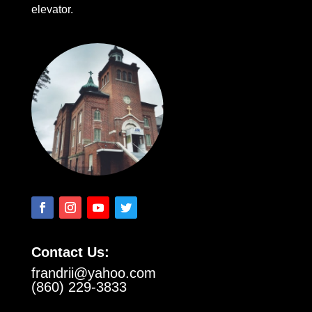
elevator.
Contact Us:
frandrii@yahoo.com
(860) 229-3833