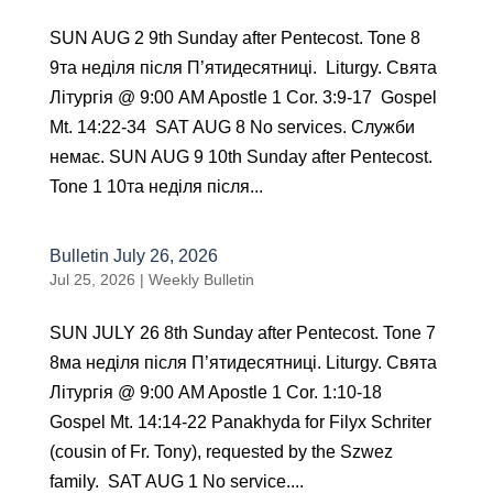
SUN AUG 2 9th Sunday after Pentecost. Tone 8
9тa неділя після П’ятидесятниці. Liturgy. Святa
Літургія @ 9:00 AM Apostle 1 Cor. 3:9-17 Gospel
Mt. 14:22-34 SAT AUG 8 No services. Служби
немає. SUN AUG 9 10th Sunday after Pentecost.
Tone 1 10тa неділя після...
Bulletin July 26, 2026
Jul 25, 2026
|
Weekly Bulletin
SUN JULY 26 8th Sunday after Pentecost. Tone 7
8ма неділя після П’ятидесятниці. Liturgy. Святa
Літургія @ 9:00 AM Apostle 1 Cor. 1:10-18
Gospel Mt. 14:14-22 Panakhyda for Filyx Schriter
(cousin of Fr. Tony), requested by the Szwez
family. SAT AUG 1 No service....