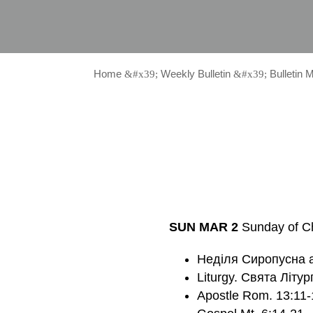
Home
Weekly Bulletin
Bulletin 
&#x39;
&#x39;
SUN MAR 2
Sunday of C
Неділя Сиропусна 
Liturgy. Святa Літур
Apostle Rom. 13:11