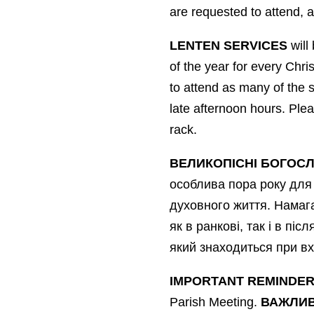
are requested to attend, 
LENTEN SERVICES
will
of the year for every Chris
to attend as many of the s
late afternoon hours. Plea
rack.
ВЕЛИКОПІСНІ БОГОС
особлива пора року для 
духовного життя. Намага
як в ранкові, так і в пі
який знаходиться при вх
IMPORTANT REMINDE
Parish Meeting.
ВАЖЛИВ