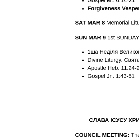
Gospel Mt. 6:14-21
Forgiveness Vespe
SAT MAR 8
Memorial Lit
SUN MAR 9
1st SUNDAY 
1ша Неділя Великог
Divine Liturgy. Свят
Apostle Heb. 11:24-2
Gospel Jn. 1:43-51
СЛАВА ІСУСУ ХРИ
COUNCIL MEETING:
The