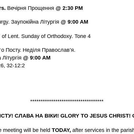
rs.
Вечірня Прощення
@ 2:30 PM
urgy. Заупокійна Літургія
@ 9:00 AM
of Lent. Sunday of Orthodoxy. Tone 4
о Посту. Неділя Православ’я.
а Літургія
@ 9:00 AM
6, 32-12:2
***********************************
СТУ! СЛАВА НА ВІКИ! GLORY TO JESUS CHRIST
 meeting will be held
TODAY,
after services in the pari