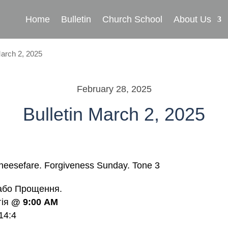
Home
Bulletin
Church School
About Us
March 2, 2025
February 28, 2025
Bulletin March 2, 2025
heesefare. Forgiveness Sunday. Tone 3
або Прощення.
гія
@ 9:00 AM
-14:4