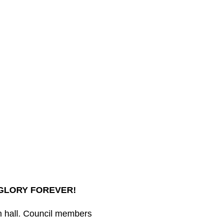
! GLORY FOREVER!
sh hall. Council members