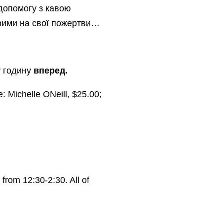
 допомогу з кавою
дрими на свої пожертви…
у годину
вперед.
: Michelle ONeill, $25.00;
 from 12:30-2:30. All of